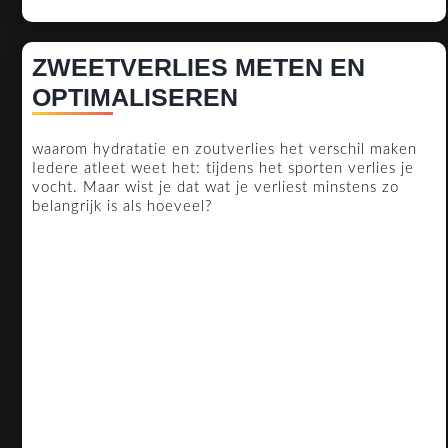
ZWEETVERLIES METEN EN
ZWEETVERLIES
OPTIMALISEREN
METEN
waarom hydratatie en zoutverlies het verschil maken
EN
Iedere atleet weet het: tijdens het sporten verlies je
OPTIMALISEREN
vocht. Maar wist je dat wat je verliest minstens zo
belangrijk is als hoeveel?