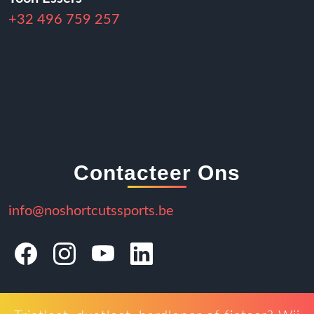
+32 496 759 257
Contacteer Ons
info@noshortcutssports.be