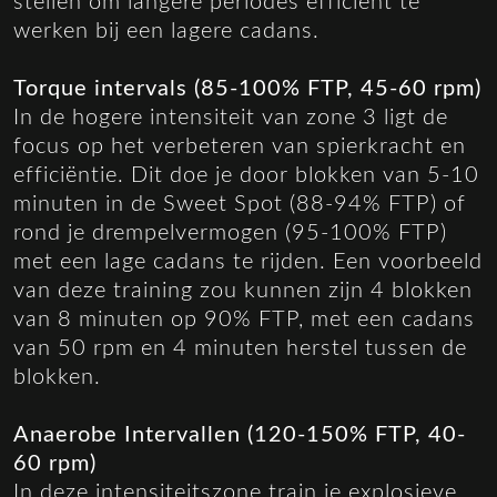
stellen om langere periodes efficiënt te
werken bij een lagere cadans.
Torque intervals (85-100% FTP, 45-60 rpm)
In de hogere intensiteit van zone 3 ligt de
focus op het verbeteren van spierkracht en
efficiëntie. Dit doe je door blokken van 5-10
minuten in de Sweet Spot (88-94% FTP) of
rond je drempelvermogen (95-100% FTP)
met een lage cadans te rijden. Een voorbeeld
van deze training zou kunnen zijn 4 blokken
van 8 minuten op 90% FTP, met een cadans
van 50 rpm en 4 minuten herstel tussen de
blokken.
Anaerobe Intervallen (120-150% FTP, 40-
60 rpm)
In deze intensiteitszone train je explosieve