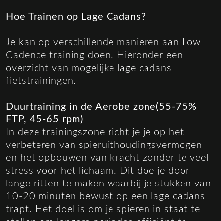
Hoe Trainen op Lage Cadans?
Je kan op verschillende manieren aan Low
Cadence training doen. Hieronder een
overzicht van mogelijke lage cadans
fietstrainingen.
Duurtraining in de Aerobe zone(55-75%
FTP, 45-65 rpm)
In deze trainingszone richt je je op het
verbeteren van spieruithoudingsvermogen
en het opbouwen van kracht zonder te veel
stress voor het lichaam. Dit doe je door
lange ritten te maken waarbij je stukken van
10-20 minuten bewust op een lage cadans
trapt. Het doel is om je spieren in staat te