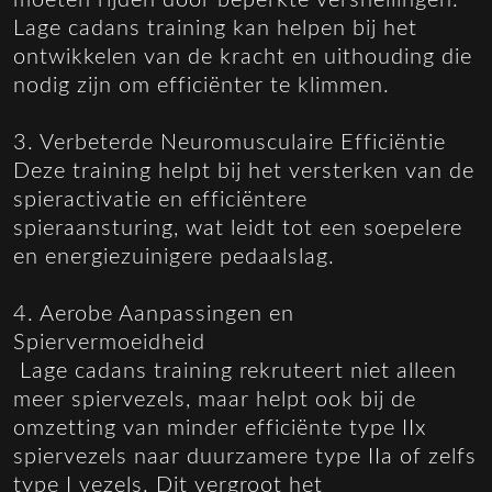
moeten rijden door beperkte versnellingen.
Lage cadans training kan helpen bij het
ontwikkelen van de kracht en uithouding die
nodig zijn om efficiënter te klimmen.
3. Verbeterde Neuromusculaire Efficiëntie
Deze training helpt bij het versterken van de
spieractivatie en efficiëntere
spieraansturing, wat leidt tot een soepelere
en energiezuinigere pedaalslag.
4. Aerobe Aanpassingen en
Spiervermoeidheid
Lage cadans training rekruteert niet alleen
meer spiervezels, maar helpt ook bij de
omzetting van minder efficiënte type IIx
spiervezels naar duurzamere type IIa of zelfs
type I vezels. Dit vergroot het