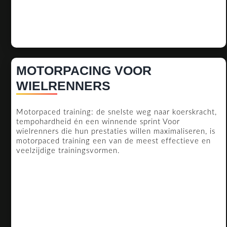
MOTORPACING VOOR
MOTORPACING
WIELRENNERS
VOOR
Motorpaced training: de snelste weg naar koerskracht,
WIELRENNERS
tempohardheid én een winnende sprint Voor
wielrenners die hun prestaties willen maximaliseren, is
motorpaced training een van de meest effectieve en
veelzijdige trainingsvormen.