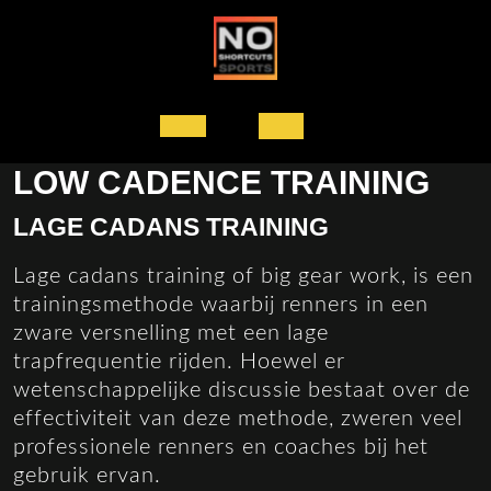
Ga
naar
de
inhoud
Open
LOW CADENCE TRAINING
knop
LAGE CADANS TRAINING
Lage cadans training of big gear work, is een
trainingsmethode waarbij renners in een
zware versnelling met een lage
trapfrequentie rijden. Hoewel er
wetenschappelijke discussie bestaat over de
effectiviteit van deze methode, zweren veel
professionele renners en coaches bij het
gebruik ervan.