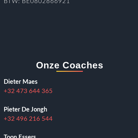
BTW: BE0802866921
Onze Coaches
Dieter Maes
+32 473 644 365
Pieter De Jongh
+32 496 216 544
Toon Essers