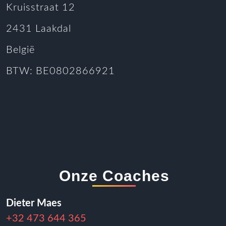
Kruisstraat 12
2431 Laakdal
België
BTW: BE0802866921
Onze Coaches
Dieter Maes
+32 473 644 365