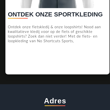
O
ONTDEK ONZE SPORTKLEDING
O
Ontdek onze fietskledij & onze loopshirts! Nood aan
S
kwalitatieve kledij voor op de fiets of geschikte
loopshirts? Zoek dan niet verder! Met de fiets- en
loopkleding van No Shortcuts Sports,
Adres