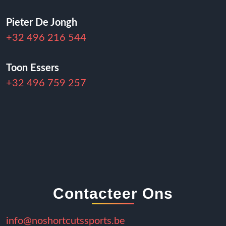
Pieter De Jongh
+32 496 216 544
Toon Essers
+32 496 759 257
Contacteer Ons
info@noshortcutssports.be