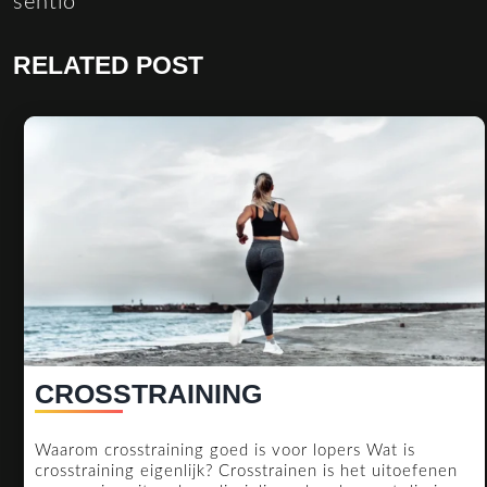
sentio
RELATED POST
CROSSTRAININ
CROSSTRAINING
Waarom crosstraining goed is voor lopers Wat is
crosstraining eigenlijk? Crosstrainen is het uitoefenen