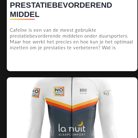
PRESTATIEBEVORDEREND
CAFEINE
MIDDEL
ALS
Cafeïne is een van de meest gebruikte
PRESTATIEBEVORDEREN
prestatiebevorderende middelen onder duursporters.
MIDDEL
Maar hoe werkt het precies en hoe kun je het optimaal
inzetten om je prestaties te verbeteren? Wat is