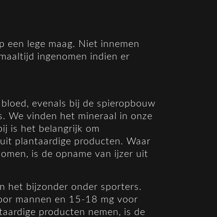
op een lege maag. Niet innemen
maaltijd ingenomen indien er
et bloed, evenals bij de spieropbouw
es. We vinden het mineraal in onze
ij is het belangrijk om
 uit plantaardige producten. Waar
nomen, is de opname van ijzer uit
in het bijzonder onder sporters.
 voor mannen en 15-18 mg voor
taardige producten nemen, is de