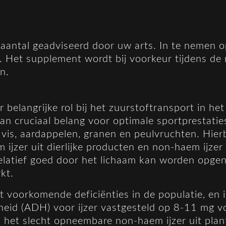
 aantal geadviseerd door uw arts. In te nemen 
. Het supplement wordt bij voorkeur tijdens de 
n.
r belangrijke rol bij het zuurstoftransport in h
van cruciaal belang voor optimale sportprestati
, vis, aardappelen, granen en peulvruchten. Hierb
ijzer uit dierlijke producten en non-haem ijzer
s relatief goed door het lichaam kan worden opge
kt.
t voorkomende deficiënties in de populatie, en 
heid (ADH) voor ijzer vastgesteld op 8-11 mg
 het slecht opneembare non-haem ijzer uit plan