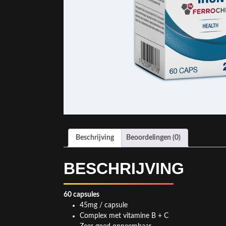
Beschrijving
Beoordelingen (0)
BESCHRIJVING
60 capsules
45mg / capsule
Complex met vitamine B + C