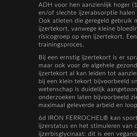
ADH voor hen aanzienlijk hoger 
en/of slechte ijzerabsorptie hale
Ook atleten die geregeld gebruik
ijzertekort, vanwege kleine bloed
risicogroep op een ijzertekort. Ee
trainingsproces.
Bij een ernstig ijzertekort is er s
maar ook voor de algehele gezondh
ijzertekort al kan leiden tot aanz
bij een klein tekort bijvoorbeeld s
wetenschap is duidelijk aangetoon
onderzoeken laten bijvoorbeeld zi
maximaal geleverde arbeid en loop
6d IRON FERROCHEL® kan sporters
ijzerstatus en het stimuleren van
ijzerbisglycinaat: dit is een vegan