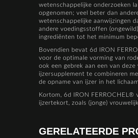
wetenschappelijke onderzoeken l
opgenomen; veel beter dan andere
wetenschappelijke aanwijzingen 
andere voedingsstoffen (ongewild
ingrediënten tot het minimum bep
Bovendien bevat 6d IRON FERROCH
voor de optimale vorming van rode
ook een gebrek aan een van deze 
ijzersupplement te combineren me
de opname van ijzer in het lichaa
Kortom, 6d IRON FERROCHEL® vorm
ijzertekort, zoals (jonge) vrouweli
GERELATEERDE PR