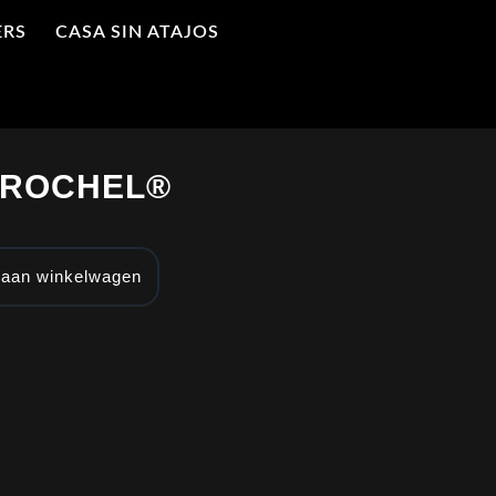
ERS
CASA SIN ATAJOS
RROCHEL®
 aan winkelwagen