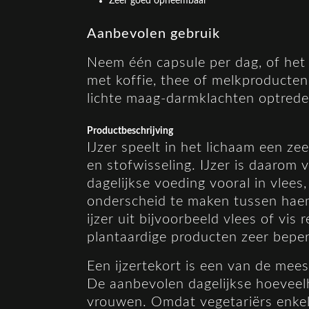
Zeer goed opneembaar
Aanbevolen gebruik
Neem één capsule per dag, of het
met koffie, thee of melkproducten
lichte maag-darmklachten optrede
Productbeschrijving
IJzer speelt in het lichaam een zee
en stofwisseling. IJzer is daarom 
dagelijkse voeding vooral in vlees
onderscheid te maken tussen haem 
ijzer uit bijvoorbeeld vlees of vi
plantaardige producten zeer beper
Een ijzertekort is een van de mees
De aanbevolen dagelijkse hoeveel
vrouwen. Omdat vegetariërs enkel