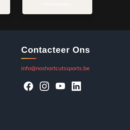
winkelwagen
Contacteer Ons
info@noshortcutssports.be