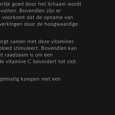
lijk goed door het lichaam wordt
vatten. Bovendien zijn er
r voorkomt dat de opname van
ijwerkingen door de hoogwaardige
orgt samen met deze vitamines
 bloed stimuleert. Bovendien kan
et raadzaam is om een
 vitamine C bevordert tot slot
egelmatig kampen met een