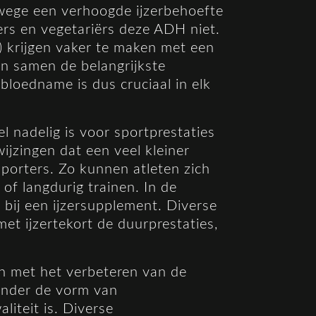
wege een verhoogde ijzerbehoefte
ers en vegetariërs deze ADH niet.
) krijgen vaker te maken met een
en samen de belangrijkste
 bloedname is dus cruciaal in elk
el nadelig is voor sportprestaties
ijzingen dat een veel kleiner
rsporters. Zo kunnen atleten zich
 of langdurig trainen. In de
bij een ijzersupplement. Diverse
et ijzertekort de duurprestaties,
 met het verbeteren van de
 onder de vorm van
liteit is. Diverse