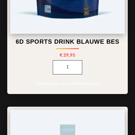
6D SPORTS DRINK BLAUWE BES
€
29,95
6d Sports Drink Blauwe Bes 
Toevoegen aan winkelwagen