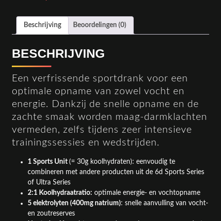
Beschrijving
Beoordelingen (0)
BESCHRIJVING
Een verfrissende sportdrank voor een
optimale opname van zowel vocht en
energie. Dankzij de snelle opname en de
zachte smaak worden maag-darmklachten
vermeden, zelfs tijdens zeer intensieve
trainingssessies en wedstrijden.
1 Sports Unit
(= 30g koolhydraten): eenvoudig te
combineren met andere producten uit de 6d Sports Series
of Ultra Series
2:1 Koolhydraatratio:
optimale energie- en vochtopname
5 elektrolyten (400mg natrium)
: snelle aanvulling van vocht-
en zoutreserves