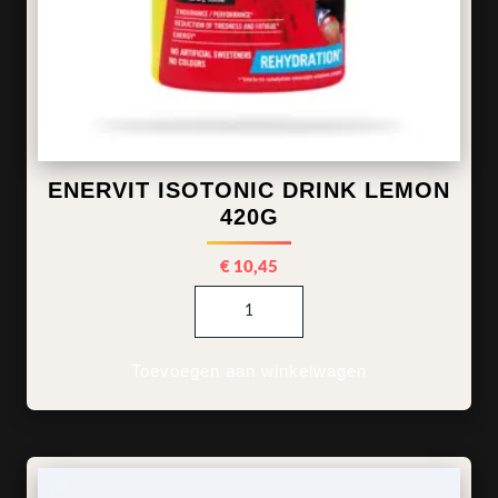
ENERVIT ISOTONIC DRINK LEMON
420G
€
10,45
ENERVIT Isotonic Drink LEMON 4
Toevoegen aan winkelwagen