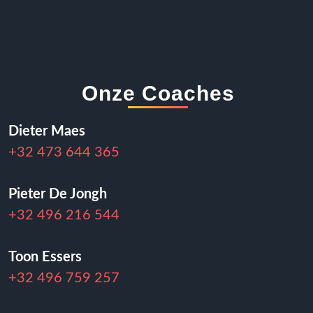
Onze Coaches
Dieter Maes
+32 473 644 365
Pieter De Jongh
+32 496 216 544
Toon Essers
+32 496 759 257