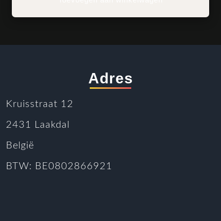
Adres
Kruisstraat 12
2431 Laakdal
België
BTW: BE0802866921