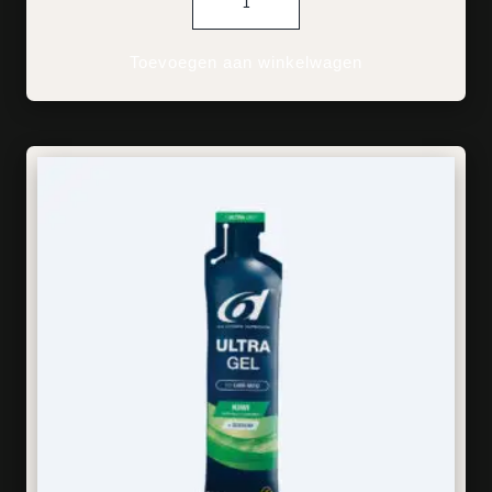
Toevoegen aan winkelwagen