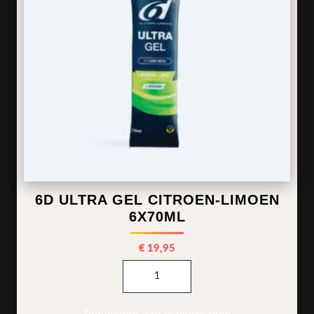
6D ULTRA GEL CITROEN-LIMOEN
6X70ML
€
19,95
6d Ultra Gel Citroen-Limoen 6x7
Toevoegen aan winkelwagen