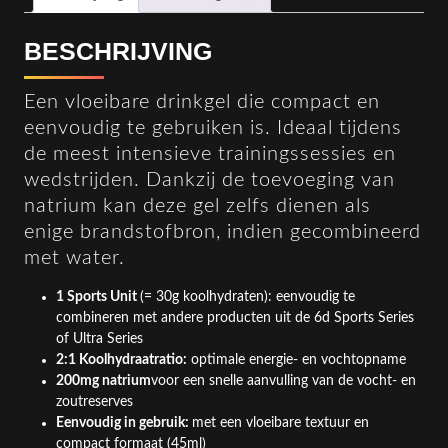
BESCHRIJVING
Een vloeibare drinkgel die compact en
eenvoudig te gebruiken is. Ideaal tijdens
de meest intensieve trainingssessies en
wedstrijden. Dankzij de toevoeging van
natrium kan deze gel zelfs dienen als
enige brandstofbron, indien gecombineerd
met water.
1 Sports Unit
(= 30g koolhydraten): eenvoudig te
combineren met andere producten uit de 6d Sports Series
of Ultra Series
2:1 Koolhydraatratio:
optimale energie- en vochtopname
200mg natrium
voor een snelle aanvulling van de vocht- en
zoutreserves
Eenvoudig
in gebruik:
met een vloeibare textuur en
compact formaat (45ml)