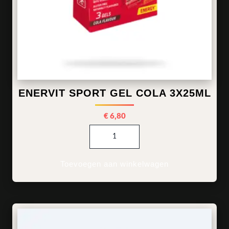
ENERVIT SPORT GEL COLA 3X25ML
€
6,80
Enervit Sport Gel Cola 3x25ml
Toevoegen aan winkelwagen