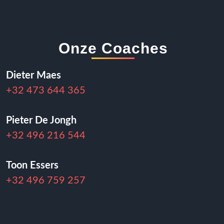
Onze Coaches
Dieter Maes
+32 473 644 365
Pieter De Jongh
+32 496 216 544
Toon Essers
+32 496 759 257