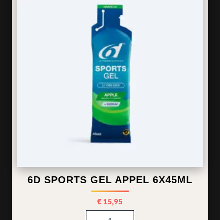
6D SPORTS GEL APPEL 6X45ML
€
15,95
6d Sports Gel Appel 6x45ml 